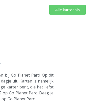
Alle kartdeals
c
n bij Go Planet Parc! Op dit
dagje uit. Karten is namelijk
e karter bent, die het liefst
5 op Go Planet Parc. Daag je
55 op Go Planet Parc.