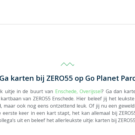
Ga karten bij ZERO55 op Go Planet Par
k uitje in de buurt van
Enschede,
Overijssel
? Ga dan karte
 kartbaan van ZERO55 Enschede. Hier beleef jij het leukste 
, maar ook nog eens ontzettend leuk. Of jij nu een geweldig
e eerste keer in een kart stapt, het kan allemaal bij ZERO5
collega’s uit en beleef het allerleukste uitje: karten bij ZERO