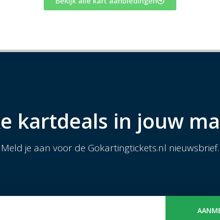
Bekijk alle kart aanbiedingen
e kartdeals in jouw ma
Meld je aan voor de Gokartingtickets.nl nieuwsbrief.
AANM