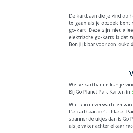
De kartbaan die je vind op 
te gaan als je opzoek bent n
go-kart. Deze zijn niet all
elektrische go-karts is dat
Ben jij klaar voor een leuke
V
Welke kartbanen kun je vin
Bij Go Planet Parc Karten in
Wat kan in verwachten van 
De kartbaan in Go Planet Par
spannende uitjes dan is Go Pl
als je vaker achter elkaar rac