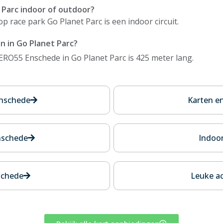
t Parc indoor of outdoor?
race park Go Planet Parc is een indoor circuit.
n in Go Planet Parc?
ERO55 Enschede in Go Planet Parc is 425 meter lang.
Enschede
Karten e
nschede
Indoor
nschede
Leuke ac