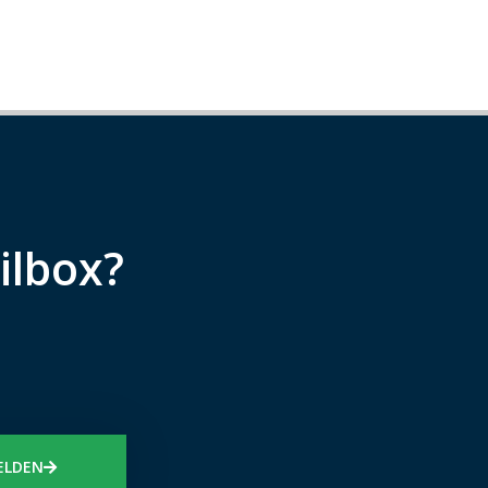
ilbox?
ELDEN