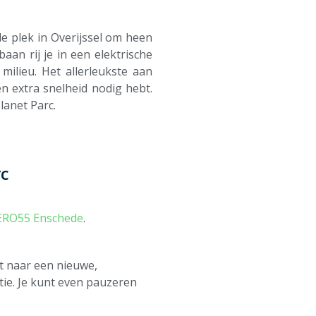
e plek in Overijssel om heen
aan rij je in een elektrische
milieu. Het allerleukste aan
n extra snelheid nodig hebt.
lanet Parc.
rc
ERO55 Enschede
.
nt naar een nieuwe,
ctie. Je kunt even pauzeren