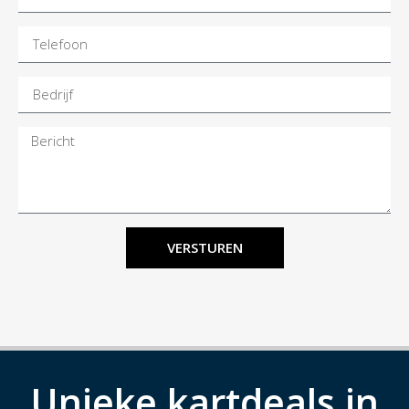
VERSTUREN
Unieke kartdeals in