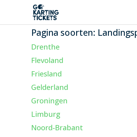
Pagina soorten:
Landingsp
Drenthe
Flevoland
Friesland
Gelderland
Groningen
Limburg
Noord-Brabant