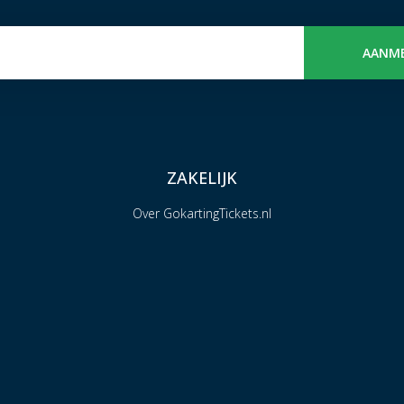
AANM
ZAKELIJK
Over GokartingTickets.nl