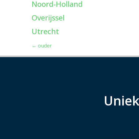
Noord-Holland
Overijssel
Utrecht
←
ouder
Uniek