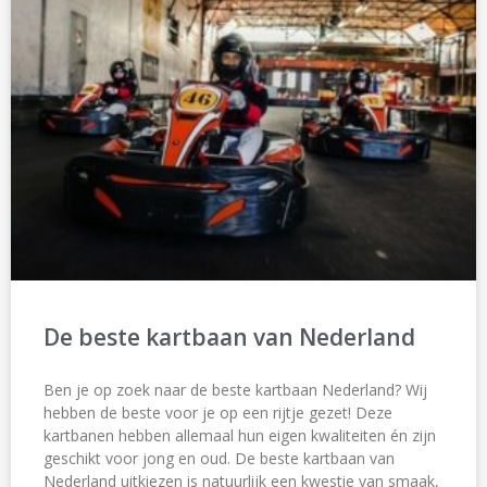
De beste kartbaan van Nederland
Ben je op zoek naar de beste kartbaan Nederland? Wij
hebben de beste voor je op een rijtje gezet! Deze
kartbanen hebben allemaal hun eigen kwaliteiten én zijn
geschikt voor jong en oud. De beste kartbaan van
Nederland uitkiezen is natuurlijk een kwestie van smaak,