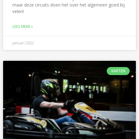
maar deze circuits doen het over het algemeen goed bij
velen!
LEES MEER »
januari 2022
KARTEN