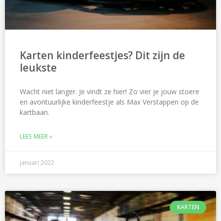
Karten kinderfeestjes? Dit zijn de
leukste
Wacht niet langer. Je vindt ze hier! Zo vier je jouw stoere
en avontuurlijke kinderfeestje als Max Verstappen op de
kartbaan.
LEES MEER »
januari 2022
KARTEN