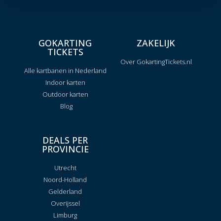
GOKARTING
ZAKELIJK
TICKETS
Over GokartingTickets.nl
Alle kartbanen in Nederland
Indoor karten
Outdoor karten
Blog
DEALS PER
PROVINCIE
Utrecht
Noord-Holland
Gelderland
Overijssel
Limburg