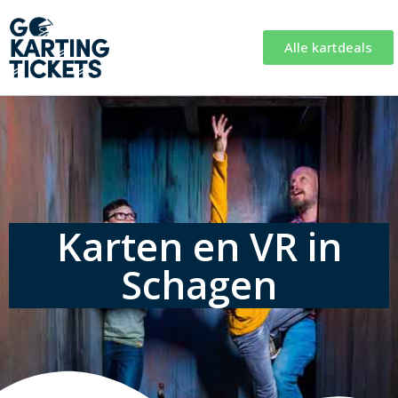
Alle kartdeals
Karten en VR in
Schagen