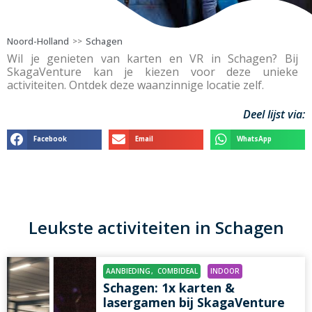
Noord-Holland
Schagen
>>
Wil je genieten van karten en VR in Schagen? Bij
SkagaVenture kan je kiezen voor deze unieke
activiteiten. Ontdek deze waanzinnige locatie zelf.
Deel lijst via:
Facebook
Email
WhatsApp
Leukste activiteiten in Schagen
AANBIEDING
,
COMBIDEAL
INDOOR
Schagen: 1x karten &
lasergamen bij SkagaVenture