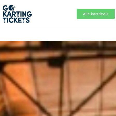
Alle kartdeals