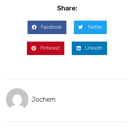
Share:
Facebook
Twitter
Pinterest
LinkedIn
Jochem