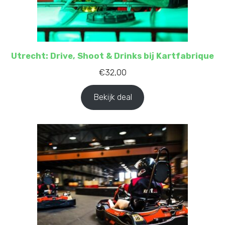
Utrecht: Drive, Shoot & Drinks bij Kartfabrique
€
32,00
Bekijk deal