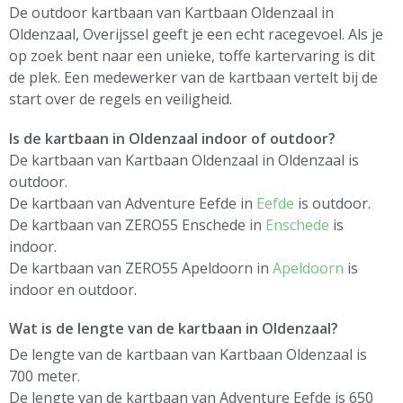
De outdoor kartbaan van Kartbaan Oldenzaal in
Oldenzaal, Overijssel geeft je een echt racegevoel. Als je
op zoek bent naar een unieke, toffe kartervaring is dit
de plek. Een medewerker van de kartbaan vertelt bij de
start over de regels en veiligheid.
Is de kartbaan in Oldenzaal indoor of outdoor?
De kartbaan van Kartbaan Oldenzaal in Oldenzaal is
outdoor.
De kartbaan van Adventure Eefde in
Eefde
is outdoor.
De kartbaan van ZERO55 Enschede in
Enschede
is
indoor.
De kartbaan van ZERO55 Apeldoorn in
Apeldoorn
is
indoor en outdoor.
Wat is de lengte van de kartbaan in Oldenzaal?
De lengte van de kartbaan van Kartbaan Oldenzaal is
700 meter.
De lengte van de kartbaan van Adventure Eefde is 650