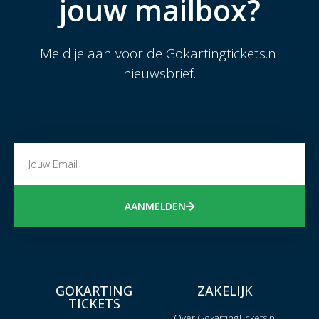
jouw mailbox?
Meld je aan voor de Gokartingtickets.nl
nieuwsbrief.
AANMELDEN
GOKARTING
ZAKELIJK
TICKETS
Over GokartingTickets.nl