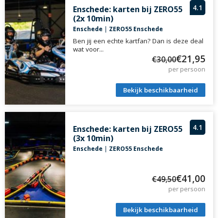
4.1
Enschede: karten bij ZERO55
(2x 10min)
Enschede
|
ZERO55 Enschede
Ben jij een echte kartfan? Dan is deze deal
wat voor...
€21,95
€30,00
per persoon
Bekijk beschikbaarheid
4.1
Enschede: karten bij ZERO55
(3x 10min)
Enschede
|
ZERO55 Enschede
€41,00
€49,50
per persoon
Bekijk beschikbaarheid