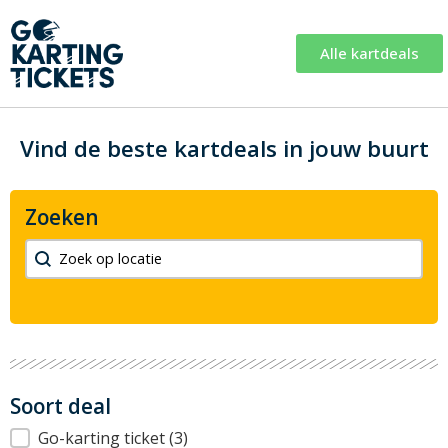
Alle kartdeals
Vind de beste kartdeals in jouw buurt
Zoeken
Zoeken
Zoeken
Soort deal
Soort deal
Go-karting ticket
(3)