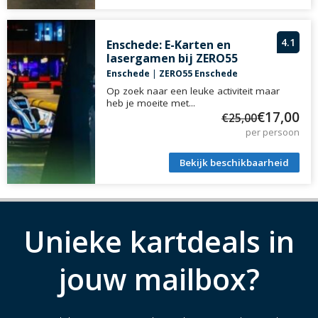
4.1
Enschede: E-Karten en
lasergamen bij ZERO55
Enschede
|
ZERO55 Enschede
Op zoek naar een leuke activiteit maar
heb je moeite met...
€17,00
€25,00
per persoon
Bekijk beschikbaarheid
Unieke kartdeals in
jouw mailbox?