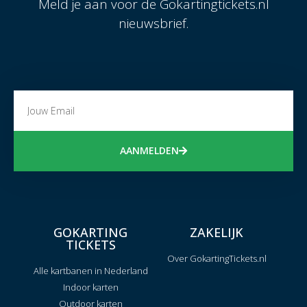
Meld je aan voor de Gokartingtickets.nl
nieuwsbrief.
AANMELDEN
GOKARTING
ZAKELIJK
TICKETS
Over GokartingTickets.nl
Alle kartbanen in Nederland
Indoor karten
Outdoor karten