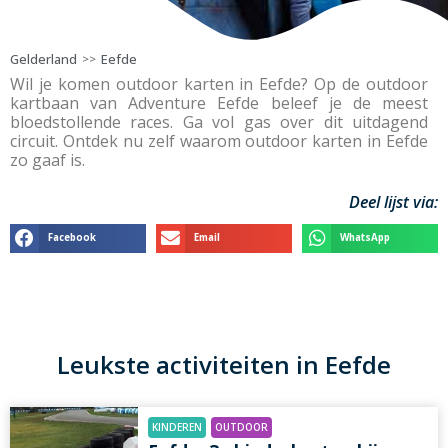
Gelderland
Eefde
>>
Wil je komen outdoor karten in Eefde? Op de outdoor
kartbaan van Adventure Eefde beleef je de meest
bloedstollende races. Ga vol gas over dit uitdagend
circuit. Ontdek nu zelf waarom outdoor karten in Eefde
zo gaaf is.
Deel lijst via:
Facebook
Email
WhatsApp
Leukste activiteiten in Eefde
KINDEREN
OUTDOOR