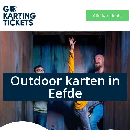
Alle kartdeals
Outdoor karten in
Eefde