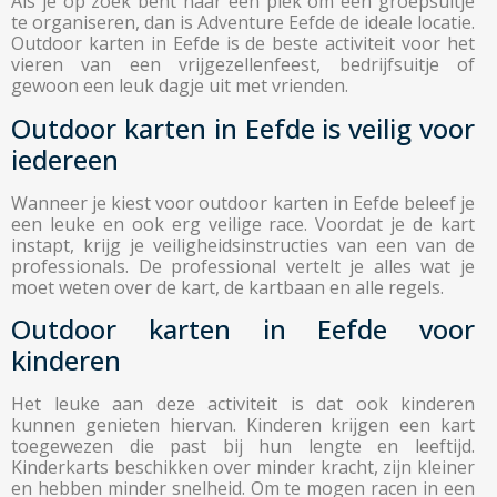
Als je op zoek bent naar een plek om een groepsuitje
te organiseren, dan is Adventure Eefde de ideale locatie.
Outdoor karten in Eefde is de beste activiteit voor het
vieren van een vrijgezellenfeest, bedrijfsuitje of
gewoon een leuk dagje uit met vrienden.
Outdoor karten in Eefde is veilig voor
iedereen
Wanneer je kiest voor outdoor karten in Eefde beleef je
een leuke en ook erg veilige race. Voordat je de kart
instapt, krijg je veiligheidsinstructies van een van de
professionals. De professional vertelt je alles wat je
moet weten over de kart, de kartbaan en alle regels.
Outdoor karten in Eefde voor
kinderen
Het leuke aan deze activiteit is dat ook kinderen
kunnen genieten hiervan. Kinderen krijgen een kart
toegewezen die past bij hun lengte en leeftijd.
Kinderkarts beschikken over minder kracht, zijn kleiner
en hebben minder snelheid. Om te mogen racen in een