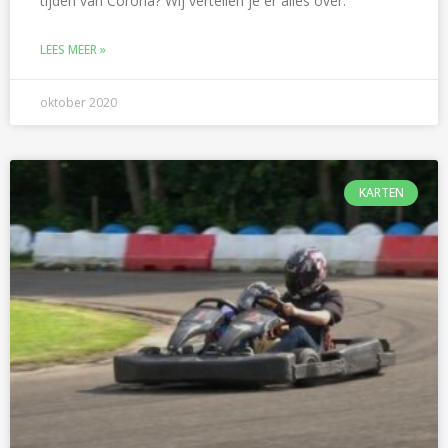
tijden van Corona? Wij vertellen je er alles over.
LEES MEER »
oktober 2020
KARTEN