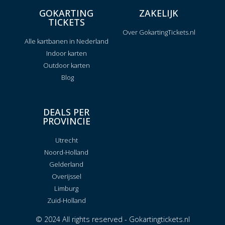
GOKARTING
ZAKELIJK
TICKETS
Over GokartingTickets.nl
Alle kartbanen in Nederland
Indoor karten
Outdoor karten
Blog
DEALS PER
PROVINCIE
Utrecht
Noord-Holland
Gelderland
Overijssel
Limburg
Zuid-Holland
© 2024 All rights reserved - Gokartingtickets.nl