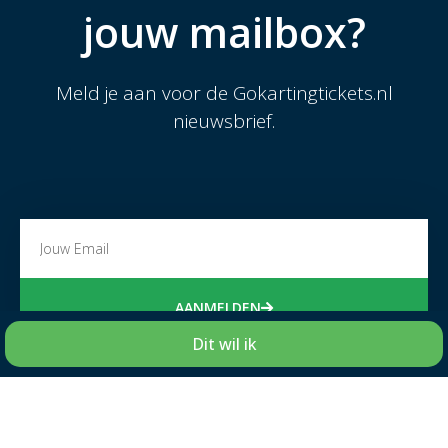
jouw mailbox?
Meld je aan voor de Gokartingtickets.nl
nieuwsbrief.
AANMELDEN
Dit wil ik
GOKARTING
ZAKELIJK
TICKETS