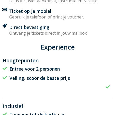
Dit is inclusief aankomst, instructie en racetijd.
Ticket op je mobiel
Gebruik je telefoon of print je voucher.
Direct bevestiging
Ontvang je tickets direct in jouw mailbox.
Experience
Hoogtepunten
Entree voor 2 personen
Veiling, scoor de beste prijs
Inclusief
Toegang tot de kartbaan