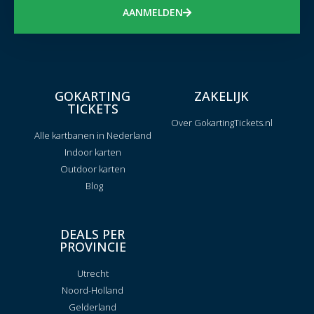
AANMELDEN
GOKARTING
ZAKELIJK
TICKETS
Over GokartingTickets.nl
Alle kartbanen in Nederland
Indoor karten
Outdoor karten
Blog
DEALS PER
PROVINCIE
Utrecht
Noord-Holland
Gelderland