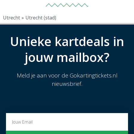
Utrecht
»
Utrecht (stad)
Unieke kartdeals in
jouw mailbox?
Meld je aan voor de Gokartingtickets.nl
nieuwsbrief.