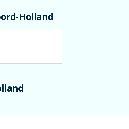
oord-Holland
lland