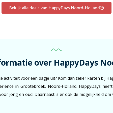
Bekijk alle deals van HappyDays Noord-Holland
formatie over HappyDays No
ke activiteit voor een dagje uit? Kom dan zeker karten bij 
perience in Grootebroek, Noord-Holland. HappyDays heef
jn voor jong en oud. Daarnaast is er ook de mogelijkheid om v