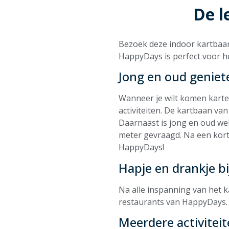
De l
Bezoek deze indoor kartbaan 
HappyDays is perfect voor he
Jong en oud geniet
Wanneer je wilt komen karte
activiteiten. De kartbaan va
Daarnaast is jong en oud wel
meter gevraagd. Na een korte
HappyDays!
Hapje en drankje b
Na alle inspanning van het k
restaurants van HappyDays. Z
Meerdere activitei