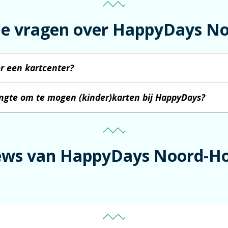
de vragen over HappyDays N
r een kartcenter?
ngte om te mogen (kinder)karten bij HappyDays?
ews van HappyDays Noord-Ho