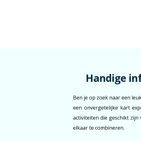
Handige in
Ben je op zoek naar een leu
een onvergetelijke kart ex
activiteiten die geschikt zi
elkaar te combineren.