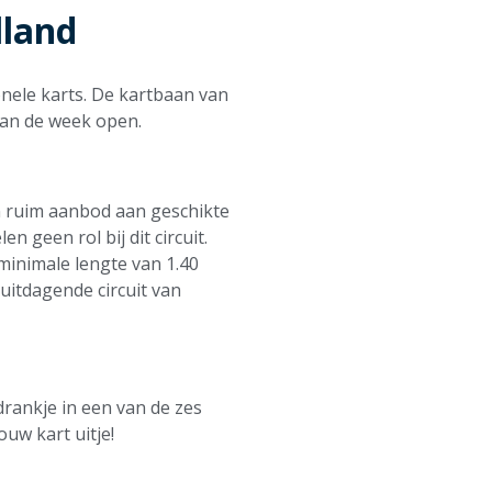
lland
onele karts. De kartbaan van
van de week open.
n ruim aanbod aan geschikte
 geen rol bij dit circuit.
minimale lengte van 1.40
uitdagende circuit van
drankje in een van de zes
uw kart uitje!