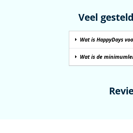
Veel gestel
Wat is HappyDays voo
Wat is de minimumle
Revi