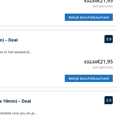
€21,95
€32,50
per persoon
Bekijk beschikbaarheid
3.9
n) – Deal
voor in het weekend…
€21,95
€32,50
per persoon
Bekijk beschikbaarheid
3.9
x 10min) – Deal
iviteit voor jou en je…