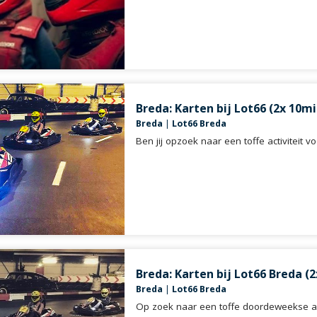
Breda: Karten bij Lot66 (2x 10mi
Breda
|
Lot66 Breda
Ben jij opzoek naar een toffe activiteit 
Breda: Karten bij Lot66 Breda (2
Breda
|
Lot66 Breda
Op zoek naar een toffe doordeweekse act