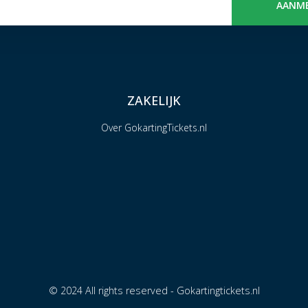
AANM
ZAKELIJK
Over GokartingTickets.nl
© 2024 All rights reserved - Gokartingtickets.nl