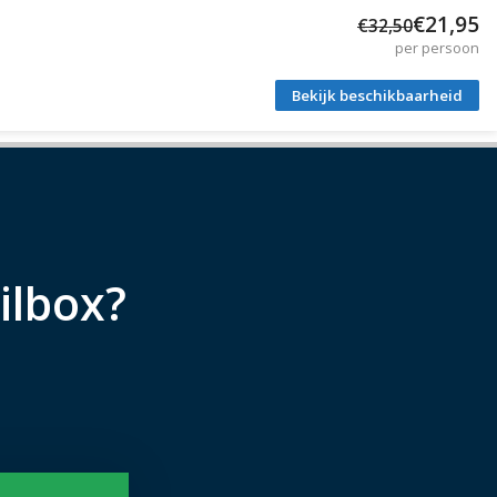
€21,95
€32,50
per persoon
Bekijk beschikbaarheid
ilbox?