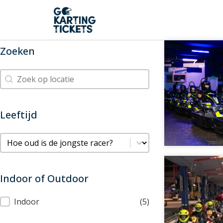
Zoeken
Zoeken
Zoeken
Leeftijd
Leeftijd
Leeftijd
Indoor of Outdoor
Indoor of Outdoor
Indoor
(5)