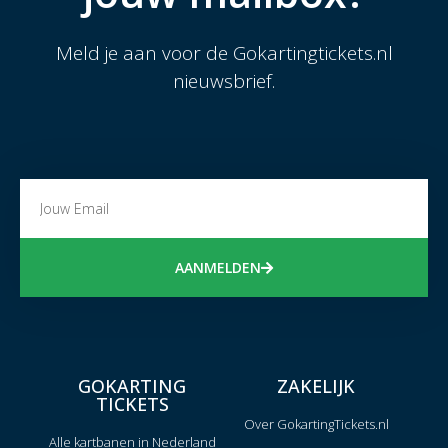
Meld je aan voor de Gokartingtickets.nl
nieuwsbrief.
AANMELDEN
GOKARTING
ZAKELIJK
TICKETS
Over GokartingTickets.nl
Alle kartbanen in Nederland