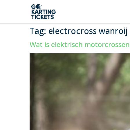
Tag:
electrocross wanroij
Wat is elektrisch motorcrossen