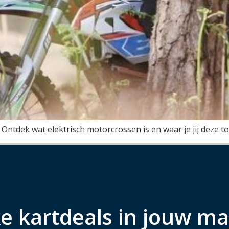
? Ontdek wat elektrisch motorcrossen is en waar je jij deze to
e kartdeals in jouw ma