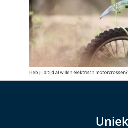
Heb jij altijd al willen elektrisch motorcrossen
Uniek