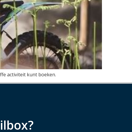
ffe activiteit kunt boeken.
ilbox?