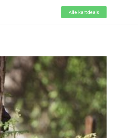
Alle kartdeals