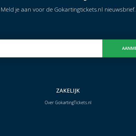
Meld je aan voor de Gokartingtickets.nl nieuwsbrief.
AANM
ZAKELIJK
Over GokartingTickets.nl