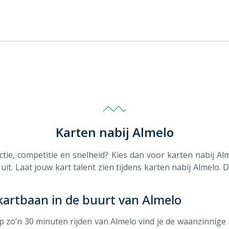
Karten nabij Almelo
ctie, competitie en snelheid? Kies dan voor karten nabij Al
s uit. Laat jouw kart talent zien tijdens karten nabij Almelo.
kartbaan in de buurt van Almelo
 Op zo’n 30 minuten rijden van Almelo vind je de waanzinnig