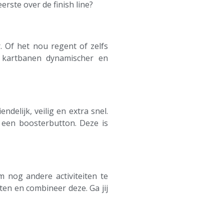
eerste over de finish line?
. Of het nou regent of zelfs
r kartbanen dynamischer en
endelijk, veilig en extra snel.
n een boosterbutton. Deze is
 nog andere activiteiten te
en en combineer deze. Ga jij