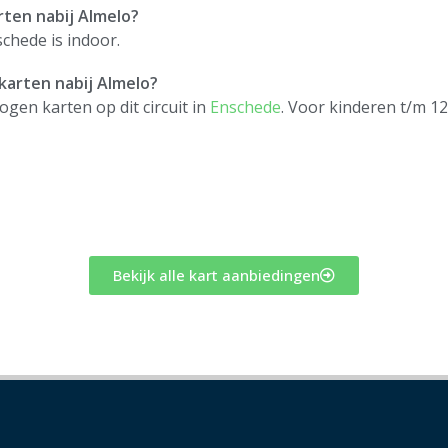
rten nabij Almelo?
hede is indoor.
karten nabij Almelo?
gen karten op dit circuit in
Enschede
. Voor kinderen t/m 12
Bekijk alle kart aanbiedingen