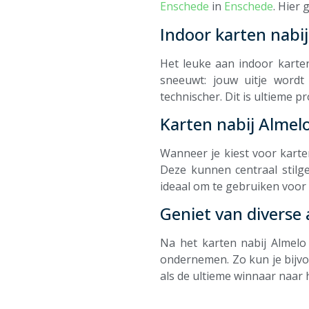
Enschede
in
Enschede
. Hier 
Indoor karten nabi
Het leuke aan indoor karten
sneeuwt: jouw uitje wordt
technischer. Dit is ultieme p
Karten nabij Almelo
Wanneer je kiest voor karten
Deze kunnen centraal stilge
ideaal om te gebruiken voor
Geniet van diverse 
Na het karten nabij Almelo
ondernemen. Zo kun je bijvo
als de ultieme winnaar naar 