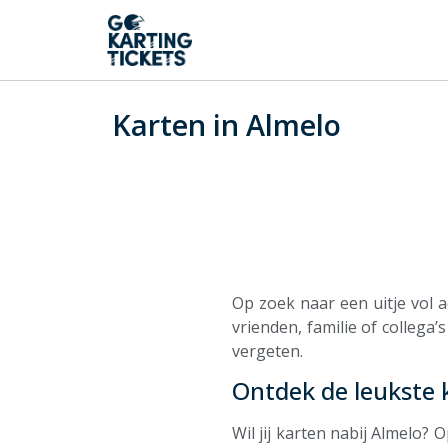
Karten in Almelo
Op zoek naar een uitje vol a
vrienden, familie of collega’
vergeten.
Ontdek de leukste 
Wil jij karten nabij Almelo?