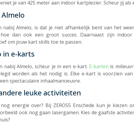
geniet je van 425 meter aan indoor kartplezier. Scheur jij als 
j Almelo
 nabij Almelo, is dat je niet afhankelijk bent van het weer
 hoe dan ook een groot succes. Daarnaast zijn indoo
roef om jouw kart skills toe te passen.
 in e-karts
 nabij Almelo, scheur je in een e-kart.
E-karten
is milieuvri
legd worden als het nodig is. Elke e-kart is voorzien va
 een spectaculaire inhaalmanoeuvre.
andere leuke activiteiten
 nog energie over? Bij ZERO55 Enschede kun je kiezen om
orbeeld ook nog gaan lasergamen. Kies de gaafste activiteit
huis?