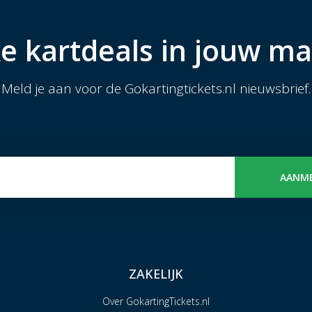
e kartdeals in jouw ma
Meld je aan voor de Gokartingtickets.nl nieuwsbrief.
AANM
ZAKELIJK
Over GokartingTickets.nl