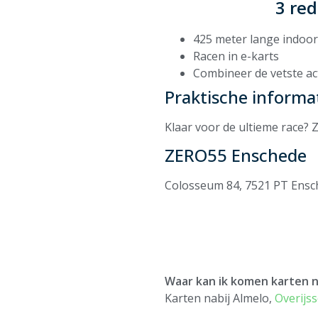
3 re
425 meter lange indoo
Racen in e-karts
Combineer de vetste act
Praktische informa
Klaar voor de ultieme race? Z
ZERO55 Enschede
Colosseum 84, 7521 PT Ensc
Waar kan ik komen karten n
Karten nabij Almelo,
Overijss