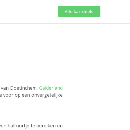
Alle kartdeals
rt van Doetinchem,
Gelderland
e voor op een onvergetelijke
en halfuurtje te bereiken en