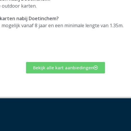
e outdoor karten.
k karten nabij Doetinchem?
s mogelijk vanaf 8 jaar en een minimale lengte van 1.35m.
Bekijk alle kart aanbiedingen