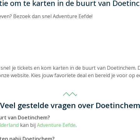
tie om te karten in de buurt van Doeti
beleven? Bezoek dan snel Adventure Eefde!
snel je tickets en kom karten in de buurt van Doetinchem. 
nze website. Kies jouw favoriete deal en bereid je voor op ee
Veel gestelde vragen over Doetinche
uurt van Doetinchem?
lderland
kan bij
Adventure Eefde
.
rten nabij Doetinchem?