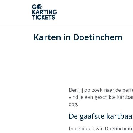
Karten in Doetinchem
Ben jij op zoek naar de per
vind je een geschikte kartb
dag.
De gaafste kartbaa
In de buurt van Doetinchem 