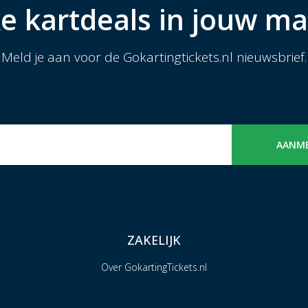
e kartdeals in jouw ma
Meld je aan voor de Gokartingtickets.nl nieuwsbrief.
AANM
ZAKELIJK
Over GokartingTickets.nl