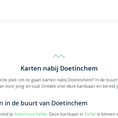
Karten nabij Doetinchem
fecte plek om te gaan karten nabij Doetinchem? In de buu
aan voor jong en oud. Ontdek snel deze kartbaan en bereid j
n in de buurt van Doetinchem
vind je
Adventure Eefde
. Deze kartbaan in
Eefde
is binnen e