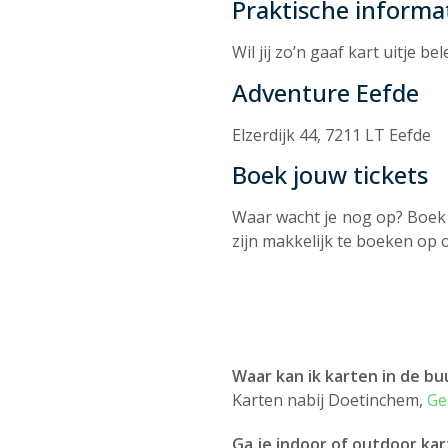
Praktische informa
Wil jij zo’n gaaf kart uitje 
Adventure Eefde
Elzerdijk 44, 7211 LT Eefde
Boek jouw tickets
Waar wacht je nog op? Boek 
zijn makkelijk te boeken op o
Waar kan ik karten in de b
Karten nabij Doetinchem,
Ge
Ga je indoor of outdoor ka