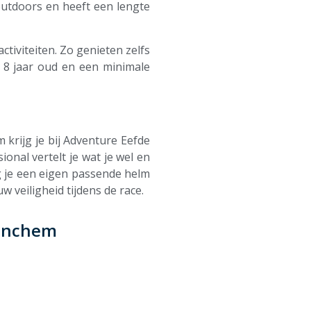
 outdoors en heeft een lengte
tiviteiten. Zo genieten zelfs
f 8 jaar oud en een minimale
 krijg je bij Adventure Eefde
ional vertelt je wat je wel en
g je een eigen passende helm
w veiligheid tijdens de race.
tinchem