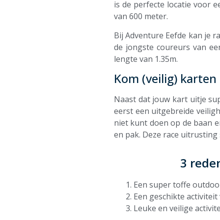
is de perfecte locatie voor 
van 600 meter.
Bij Adventure Eefde kan je r
de jongste coureurs van een
lengte van 1.35m.
Kom (veilig) karte
Naast dat jouw kart uitje su
eerst een uitgebreide veiligh
niet kunt doen op de baan e
en pak. Deze race uitrusting 
3 rede
Een super toffe outdoo
Een geschikte activitei
Leuke en veilige activi