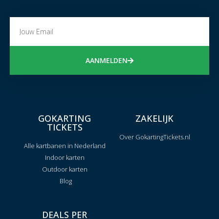
AANMELDEN
GOKARTING
ZAKELIJK
TICKETS
Over GokartingTickets.nl
Alle kartbanen in Nederland
Indoor karten
Outdoor karten
Blog
DEALS PER