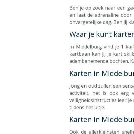
Ben je op zoek naar een gav
en laat de adrenaline door 
onvergetelijke dag. Ben jij 
Waar je kunt karte
In Middelburg vind je 1 ka
kartbaan kan jij je kart ski
adembenemende bochten. Karte
Karten in Middelbur
Jong en oud zullen een sensa
activiteit, het is ook erg 
veiligheidsinstructies leer j
tijdens het uitje.
Karten in Middelbu
Ook de allerkleinsten snel