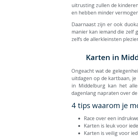
uitrusting zullen de kindere
en hebben minder vermogen 
Daarnaast zijn er ook duoka
manier kan iemand die zelf 
zelfs de allerkleinsten plezi
Karten in Midd
Ongeacht wat de gelegenheid 
uitdagen op de kartbaan, je 
in Middelburg kan het alle
dagenlang napraten over de l
4 tips waarom je m
Race over een indrukw
Karten is leuk voor iede
Karten is veilig voor ie