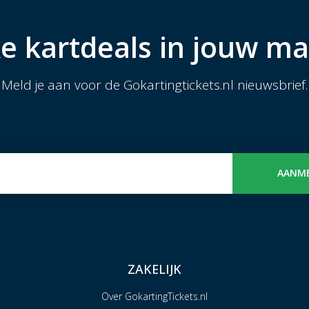
e kartdeals in jouw ma
Meld je aan voor de Gokartingtickets.nl nieuwsbrief.
AANM
ZAKELIJK
Over GokartingTickets.nl