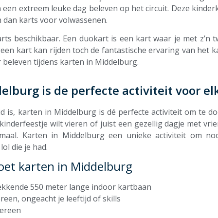
n een extreem leuke dag beleven op het circuit. Deze kinder
dan karts voor volwassenen.
rts beschikbaar. Een duokart is een kart waar je met z’n t
geen kart kan rijden toch de fantastische ervaring van het 
er beleven tijdens karten in Middelburg.
elburg is de perfecte activiteit voor e
is, karten in Middelburg is dé perfecte activiteit om te doen
kinderfeestje wilt vieren of juist een gezellig dagje met vri
maal. Karten in Middelburg een unieke activiteit om noo
ol die je had.
oet karten in Middelburg
ekkende 550 meter lange indoor kartbaan
reen, ongeacht je leeftijd of skills
dereen