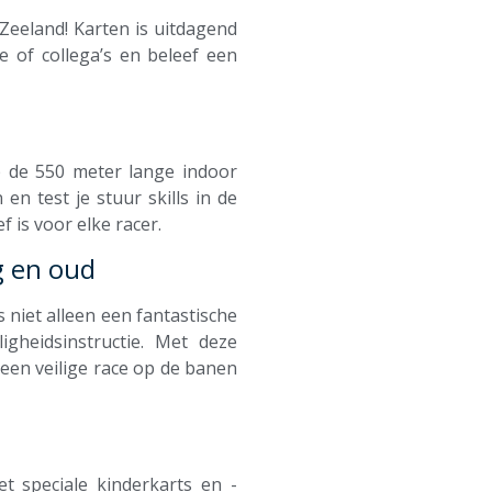
Zeeland
! Karten is uitdagend
e of collega’s en beleef een
p de 550 meter lange indoor
en test je stuur skills in de
 is voor elke racer.
g en oud
 niet alleen een fantastische
ligheidsinstructie. Met deze
r een veilige race op de banen
t speciale kinderkarts en -