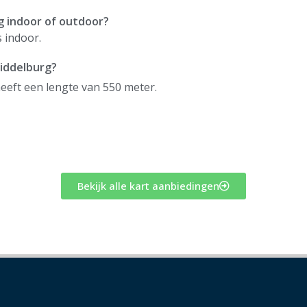
g indoor of outdoor?
 indoor.
Middelburg?
eeft een lengte van 550 meter.
Bekijk alle kart aanbiedingen