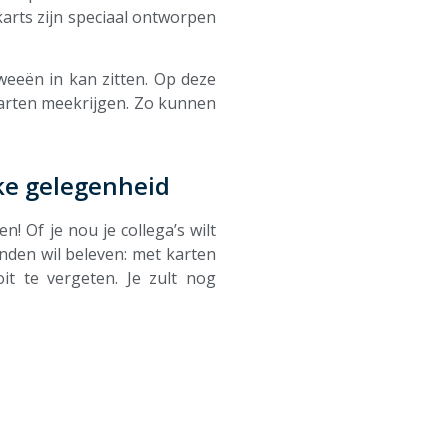
karts zijn speciaal ontworpen
weeën in kan zitten. Op deze
karten meekrijgen. Zo kunnen
lke gelegenheid
! Of je nou je collega’s wilt
enden wil beleven: met karten
it te vergeten. Je zult nog