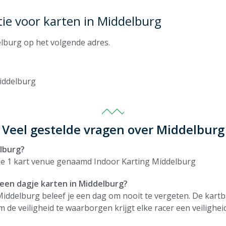
tie voor karten in Middelburg
elburg op het volgende adres.
iddelburg
Veel gestelde vragen over Middelburg
elburg?
 je 1 kart venue genaamd Indoor Karting Middelburg
een dagje karten in Middelburg?
Middelburg beleef je een dag om nooit te vergeten. De kartb
 de veiligheid te waarborgen krijgt elke racer een veilighei