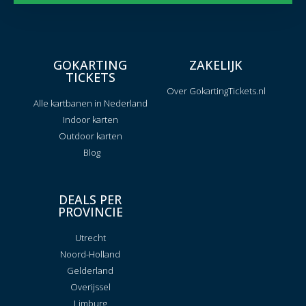
GOKARTING
ZAKELIJK
TICKETS
Over GokartingTickets.nl
Alle kartbanen in Nederland
Indoor karten
Outdoor karten
Blog
DEALS PER
PROVINCIE
Utrecht
Noord-Holland
Gelderland
Overijssel
Limburg