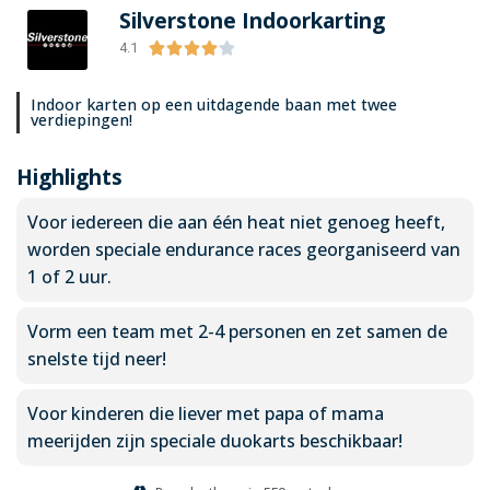
Silverstone Indoorkarting





4.1
Indoor karten op een uitdagende baan met twee
verdiepingen!
Highlights
Voor iedereen die aan één heat niet genoeg heeft,
worden speciale endurance races georganiseerd van
1 of 2 uur.
Vorm een team met 2-4 personen en zet samen de
snelste tijd neer!
Voor kinderen die liever met papa of mama
meerijden zijn speciale duokarts beschikbaar!