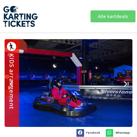
Alle kartdeals
Facebook
WhatsApp