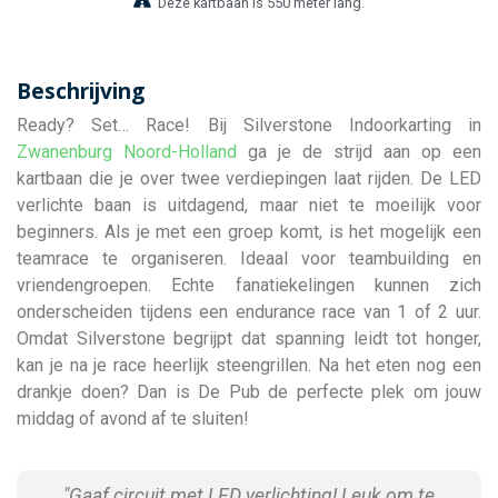
Deze kartbaan is 550 meter lang.
Beschrijving
Ready? Set… Race! Bij Silverstone Indoorkarting in
Zwanenburg
Noord-Holland
ga je de strijd aan op een
kartbaan die je over twee verdiepingen laat rijden. De LED
verlichte baan is uitdagend, maar niet te moeilijk voor
beginners. Als je met een groep komt, is het mogelijk een
teamrace te organiseren. Ideaal voor teambuilding en
vriendengroepen. Echte fanatiekelingen kunnen zich
onderscheiden tijdens een endurance race van 1 of 2 uur.
Omdat Silverstone begrijpt dat spanning leidt tot honger,
kan je na je race heerlijk steengrillen. Na het eten nog een
drankje doen? Dan is De Pub de perfecte plek om jouw
middag of avond af te sluiten!
"Gaaf circuit met LED verlichting! Leuk om te