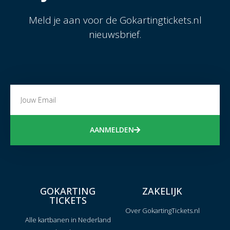
Meld je aan voor de Gokartingtickets.nl
nieuwsbrief.
AANMELDEN
GOKARTING
ZAKELIJK
TICKETS
Over GokartingTickets.nl
Alle kartbanen in Nederland