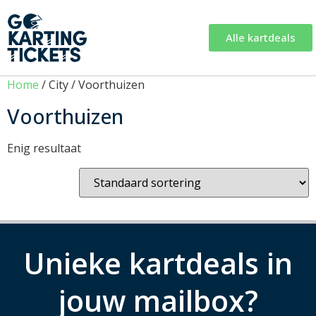
Alle kartdeals
Home
/ City / Voorthuizen
Voorthuizen
Enig resultaat
Unieke kartdeals in
jouw mailbox?