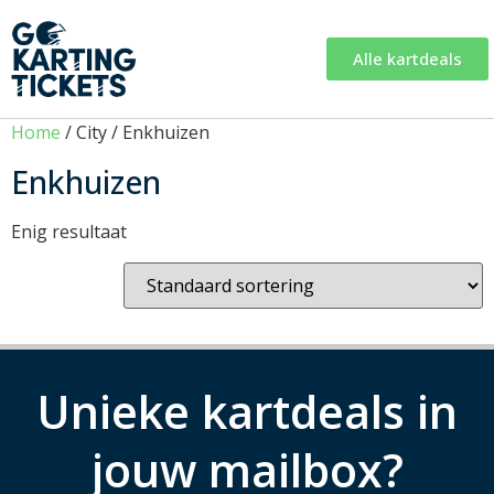
Alle kartdeals
Home
/ City / Enkhuizen
Enkhuizen
Enig resultaat
Unieke kartdeals in
jouw mailbox?