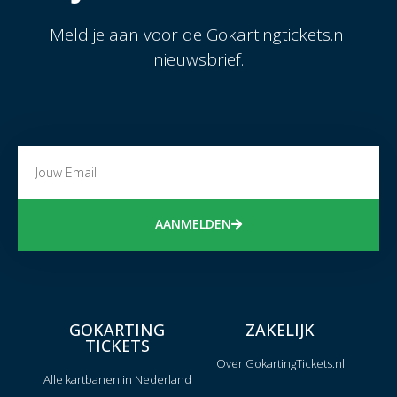
Meld je aan voor de Gokartingtickets.nl
nieuwsbrief.
AANMELDEN
GOKARTING
ZAKELIJK
TICKETS
Over GokartingTickets.nl
Alle kartbanen in Nederland