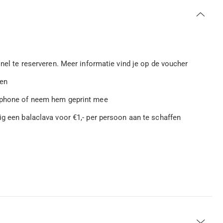
el te reserveren. Meer informatie vind je op de voucher
ken
rtphone of neem hem geprint mee
g een balaclava voor €1,- per persoon aan te schaffen
n