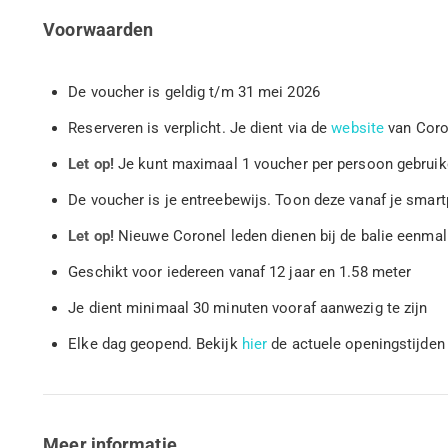
Voorwaarden
De voucher is geldig t/m 31 mei 2026
Reserveren is verplicht. Je dient via de
website
van Coron
Let op!
Je kunt maximaal 1 voucher per persoon gebrui
De voucher is je entreebewijs. Toon deze vanaf je sma
Let op!
Nieuwe Coronel leden dienen bij de balie eenmali
Geschikt voor iedereen vanaf 12 jaar en 1.58 meter
Je dient minimaal 30 minuten vooraf aanwezig te zijn
Elke dag geopend. Bekijk
hier
de actuele openingstijde
Meer informatie