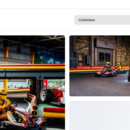
Columbus