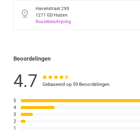
Havenstraat 295
1271 GD Huizen
Routebeschrijving
Beoordelingen
4.7
Gebaseerd op 59 Beoordelingen
5
4
3
2
1