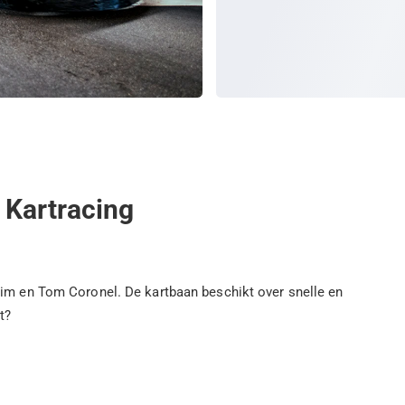
l Kartracing
Tim en Tom Coronel. De kartbaan beschikt over snelle en
t?