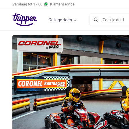
Vandaag tot
17:00
Klantenservice
Categorieën
Zoek je deal